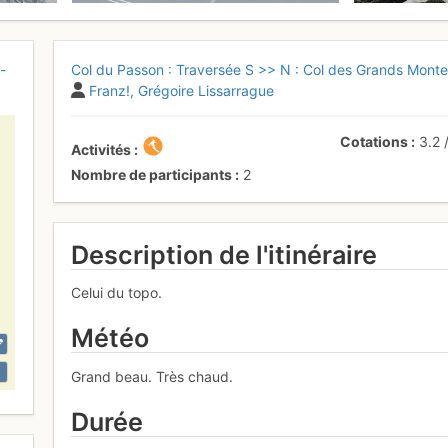
-
Col du Passon : Traversée S >> N : Col des Grands Montet
Franz!
Grégoire Lissarrague
Cotations
3.2
Activités
Nombre de participants
2
Description de l'itinéraire
Celui du topo.
Météo
Grand beau. Très chaud.
Durée