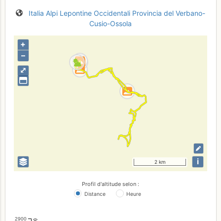
Italia
Alpi Lepontine Occidentali
Provincia del Verbano-
Cusio-Ossola
+
–
⤢
i
2 km
Profil d'altitude selon :
Distance
Heure
2900