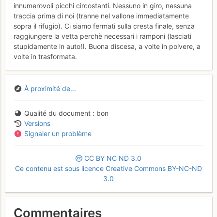
innumerovoli picchi circostanti. Nessuno in giro, nessuna
traccia prima di noi (tranne nel vallone immediatamente
sopra il rifugio). Ci siamo fermati sulla cresta finale, senza
raggiungere la vetta perchè necessari i ramponi (lasciati
stupidamente in auto!). Buona discesa, a volte in polvere, a
volte in trasformata.
À proximité de...
Qualité du document
bon
Versions
Signaler un problème
CC
BY
NC
ND
3.0
Ce contenu est sous licence Creative Commons BY-NC-ND
3.0
Commentaires