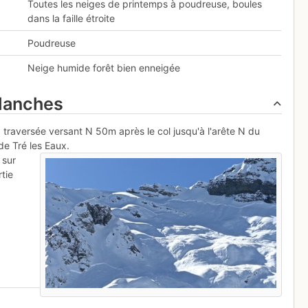
Toutes les neiges de printemps à poudreuse, boules
dans la faille étroite
Poudreuse
Neige humide forêt bien enneigée
alanches
a traversée versant N 50m après le col jusqu'à l'arête N du
de Tré les Eaux.
 sur
rtie