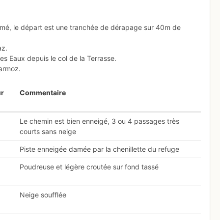
damé, le départ est une tranchée de dérapage sur 40m de
az.
es Eaux depuis le col de la Terrasse.
harmoz.
ur
Commentaire
Le chemin est bien enneigé, 3 ou 4 passages très
courts sans neige
Piste enneigée damée par la chenillette du refuge
Poudreuse et légère croutée sur fond tassé
Neige soufflée