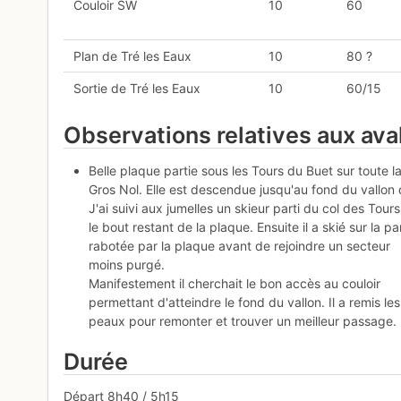
Couloir SW
10
60
Plan de Tré les Eaux
10
80 ?
Sortie de Tré les Eaux
10
60/15
Observations relatives aux av
Belle plaque partie sous les Tours du Buet sur toute l
Gros Nol. Elle est descendue jusqu'au fond du vallon 
J'ai suivi aux jumelles un skieur parti du col des Tours
le bout restant de la plaque. Ensuite il a skié sur la pa
rabotée par la plaque avant de rejoindre un secteur
moins purgé.
Manifestement il cherchait le bon accès au couloir
permettant d'atteindre le fond du vallon. Il a remis les
peaux pour remonter et trouver un meilleur passage.
Durée
Départ 8h40 / 5h15