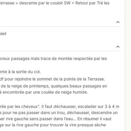
Terrasse > descente par le couloir SW > Retour par Tré les
leil
mbreux passages mais trace de montée respectée par les
te à la sortie du col.
df pour rejoindre le sommet de la pointe de la Terrasse.
c de la neige de printemps, quelques beaux passages en
déjà encombrée par une coulée de neige humide.
tirée par les cheveux". Il faut déchausser, escalader sur 3 à 4 m
 skis pour ne pas passer dans un trou, déchausser, descendre un
er rive gauche sans passer dans l'eau... En résumer il vaut
e sur la rive gauche pour trouver la vire presque sèche