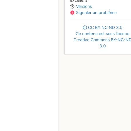
excellent
Versions
Signaler un problème
CC
BY
NC
ND
3.0
Ce contenu est sous licence
Creative Commons BY-NC-N
3.0