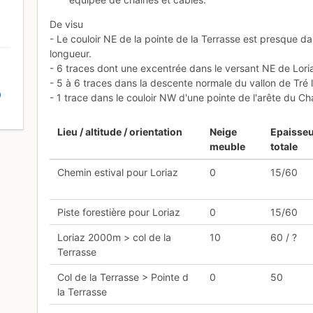
De visu
- Le couloir NE de la pointe de la Terrasse est presque 
longueur.
- 6 traces dont une excentrée dans le versant NE de Lori
- 5 à 6 traces dans la descente normale du vallon de Tré l
D
- 1 trace dans le couloir NW d'une pointe de l'arête du C
Lieu / altitude / orientation
Neige
Epaisse
meuble
totale
Chemin estival pour Loriaz
0
15/60
Piste forestière pour Loriaz
0
15/60
Loriaz 2000m > col de la
10
60 / ?
Terrasse
Col de la Terrasse > Pointe d
0
50
la Terrasse