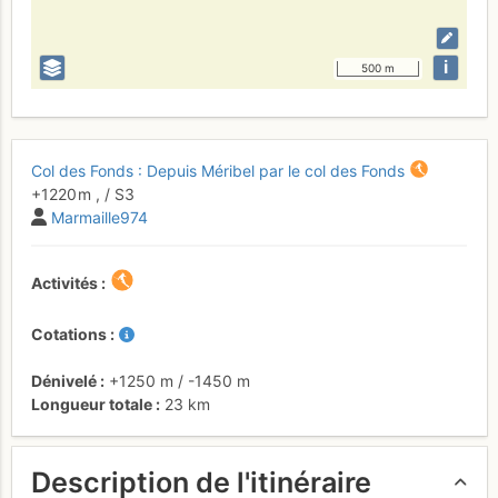
i
500 m
Col des Fonds : Depuis Méribel par le col des Fonds
+1220 m
,
/ S3
Marmaille974
Activités
Cotations
Dénivelé
+1250 m
/
-1450 m
Longueur totale
23 km
Description de l'itinéraire