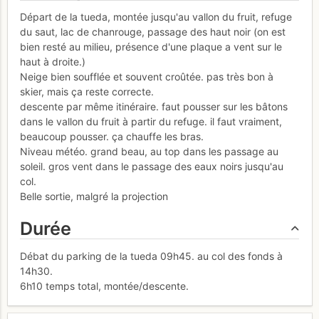
Départ de la tueda, montée jusqu'au vallon du fruit, refuge
du saut, lac de chanrouge, passage des haut noir (on est
bien resté au milieu, présence d'une plaque a vent sur le
haut à droite.)
Neige bien soufflée et souvent croûtée. pas très bon à
skier, mais ça reste correcte.
descente par même itinéraire. faut pousser sur les bâtons
dans le vallon du fruit à partir du refuge. il faut vraiment,
beaucoup pousser. ça chauffe les bras.
Niveau météo. grand beau, au top dans les passage au
soleil. gros vent dans le passage des eaux noirs jusqu'au
col.
Belle sortie, malgré la projection
Durée
Débat du parking de la tueda 09h45. au col des fonds à
14h30.
6h10 temps total, montée/descente.