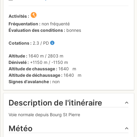
Activités
Fréquentation
non fréquenté
Évaluation des conditions
bonnes
Cotations
2.3
/
PD
Altitude
1640 m
/
2803 m
Dénivelé
+1150 m
/
-1150 m
Altitude de chaussage
1640
m
Altitude de déchaussage
1640
m
Signes d'avalanche
non
Description de l'itinéraire
Voie normale depuis Bourg St Pierre
Météo