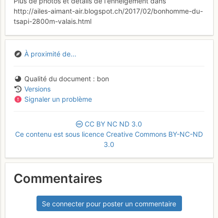
Plus de photos et détails de l'enneigement dans
http://ailes-aimant-air.blogspot.ch/2017/02/bonhomme-du-
tsapi-2800m-valais.html
À proximité de...
Qualité du document
bon
Versions
Signaler un problème
CC
BY
NC
ND
3.0
Ce contenu est sous licence Creative Commons BY-NC-ND
3.0
Commentaires
Se connecter pour poster un commentaire