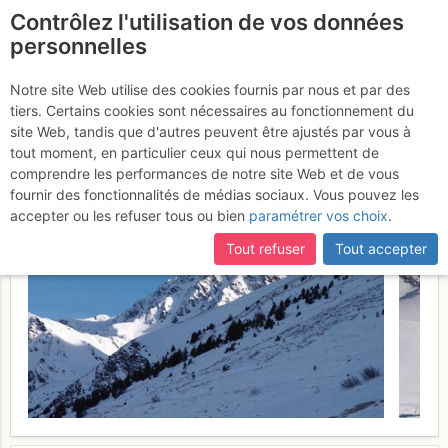
Contrôlez l'utilisation de vos données
fr
personnelles
Bonhomme du Tsapi :
Notre site Web utilise des cookies fournis par nous et par des
tiers. Certains cookies sont nécessaires au fonctionnement du
Depuis Bourg St-Pierre
Lundi
site Web, tandis que d'autres peuvent être ajustés par vous à
tout moment, en particulier ceux qui nous permettent de
13 février 2017
comprendre les performances de notre site Web et de vous
fournir des fonctionnalités de médias sociaux. Vous pouvez les
accepter ou les refuser tous ou bien
paramétrer vos choix
.
Tout refuser
Tout accepter