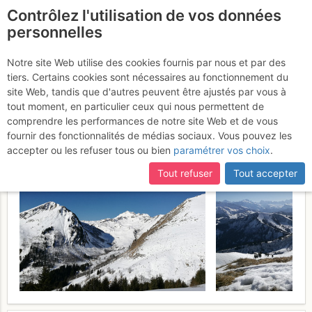
Contrôlez l'utilisation de vos données
fr
personnelles
Pointe Ratti : Depuis le
Notre site Web utilise des cookies fournis par nous et par des
tiers. Certains cookies sont nécessaires au fonctionnement du
Col de l'Encrenaz
Mercredi 15
site Web, tandis que d'autres peuvent être ajustés par vous à
tout moment, en particulier ceux qui nous permettent de
février 2017
comprendre les performances de notre site Web et de vous
fournir des fonctionnalités de médias sociaux. Vous pouvez les
accepter ou les refuser tous ou bien
paramétrer vos choix
.
Tout refuser
Tout accepter