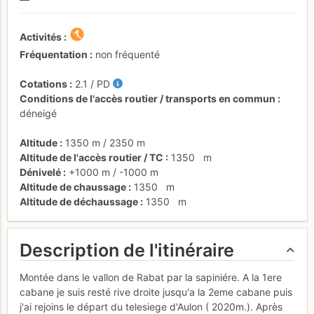
Activités
Fréquentation
non fréquenté
Cotations
2.1
/
PD
Conditions de l'accès routier / transports en commun
déneigé
Altitude
1350 m
/
2350 m
Altitude de l'accès routier / TC
1350
m
Dénivelé
+1000 m
/
-1000 m
Altitude de chaussage
1350
m
Altitude de déchaussage
1350
m
Description de l'itinéraire
Montée dans le vallon de Rabat par la sapiniére. A la 1ere
cabane je suis resté rive droite jusqu'a la 2eme cabane puis
j'ai rejoins le départ du telesiege d'Aulon ( 2020m.). Après