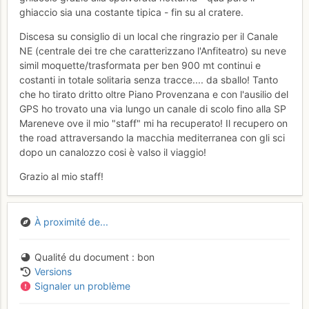
ghiaccio sia una costante tipica - fin su al cratere.
Discesa su consiglio di un local che ringrazio per il Canale
NE (centrale dei tre che caratterizzano l'Anfiteatro) su neve
simil moquette/trasformata per ben 900 mt continui e
costanti in totale solitaria senza tracce.... da sballo! Tanto
che ho tirato dritto oltre Piano Provenzana e con l'ausilio del
GPS ho trovato una via lungo un canale di scolo fino alla SP
Mareneve ove il mio "staff" mi ha recuperato! Il recupero on
the road attraversando la macchia mediterranea con gli sci
dopo un canalozzo cosi è valso il viaggio!
Grazio al mio staff!
À proximité de...
Qualité du document
bon
Versions
Signaler un problème