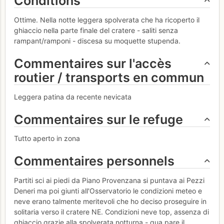
Conditions
Ottime. Nella notte leggera spolverata che ha ricoperto il
ghiaccio nella parte finale del cratere - saliti senza
rampant/ramponi - discesa su moquette stupenda.
Commentaires sur l'accès
routier / transports en commun
Leggera patina da recente nevicata
Commentaires sur le refuge
Tutto aperto in zona
Commentaires personnels
Partiti sci ai piedi da Piano Provenzana si puntava ai Pezzi
Deneri ma poi giunti all'Osservatorio le condizioni meteo e
neve erano talmente meritevoli che ho deciso proseguire in
solitaria verso il cratere NE. Condizioni neve top, assenza di
ghiaccio grazie alla spolverata notturna - qua pare il