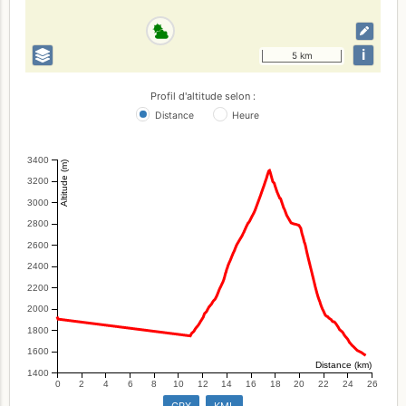
i
5 km
Profil d'altitude selon :
Distance
Heure
3400
Altitude (m)
3200
3000
2800
2600
2400
2200
2000
1800
1600
Distance (km)
1400
0
2
4
6
8
10
12
14
16
18
20
22
24
26