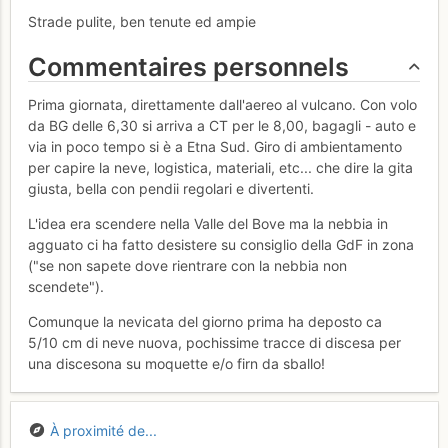
Strade pulite, ben tenute ed ampie
Commentaires personnels
Prima giornata, direttamente dall'aereo al vulcano. Con volo
da BG delle 6,30 si arriva a CT per le 8,00, bagagli - auto e
via in poco tempo si è a Etna Sud. Giro di ambientamento
per capire la neve, logistica, materiali, etc... che dire la gita
giusta, bella con pendii regolari e divertenti.
L'idea era scendere nella Valle del Bove ma la nebbia in
agguato ci ha fatto desistere su consiglio della GdF in zona
("se non sapete dove rientrare con la nebbia non
scendete").
Comunque la nevicata del giorno prima ha deposto ca
5/10 cm di neve nuova, pochissime tracce di discesa per
una discesona su moquette e/o firn da sballo!
À proximité de...