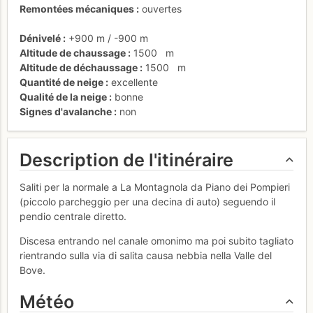
Remontées mécaniques
ouvertes
Dénivelé
+900 m
/
-900 m
Altitude de chaussage
1500
m
Altitude de déchaussage
1500
m
Quantité de neige
excellente
Qualité de la neige
bonne
Signes d'avalanche
non
Description de l'itinéraire
Saliti per la normale a La Montagnola da Piano dei Pompieri
(piccolo parcheggio per una decina di auto) seguendo il
pendio centrale diretto.
Discesa entrando nel canale omonimo ma poi subito tagliato
rientrando sulla via di salita causa nebbia nella Valle del
Bove.
Météo