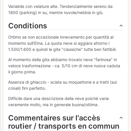
Variabile con velature alte. Tendenzialmente sereno da
1800 (parking) in su, mentre nuvole/nebbia in giù.
Conditions
Ottimo se non eccezionale innevamento per quantità al
momento sull'Etna. La quota neve si aggiara attorno i
1.500/1.600 e quindi le gite "classiche" tutte ben fattibili.
Al momento della gita abbiamo trovato neve "farinosa" in
veloce trasformazione - ca. 5/10 cm di neve nuova caduta
il giorno prima.
Assenza di ghiaccio - sciata su moquettone e a tratti (sui
crinali) firn perfetto.
Difficile dare una descrizione della neve poichè varia
veramente molto, ma in generale buona/ottima.
Commentaires sur l'accès
routier / transports en commun