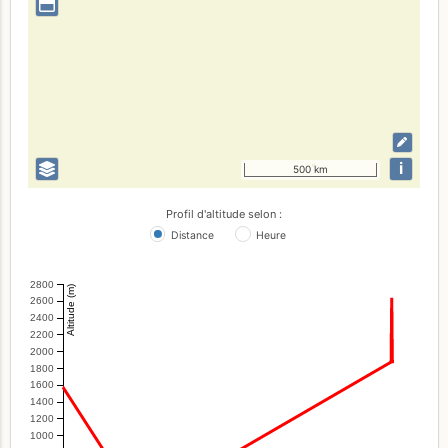
i
500 km
Profil d'altitude selon :
Distance
Heure
2800
Altitude (m)
2600
2400
2200
2000
1800
1600
1400
1200
1000