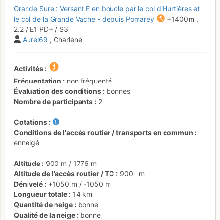
Grande Sure : Versant E en boucle par le col d'Hurtières et
le col de la Grande Vache - depuis Pomarey
+1400 m
,
2.2
/
E1
PD+
/ S3
Aurel69
, Charlène
Activités
Fréquentation
non fréquenté
Évaluation des conditions
bonnes
Nombre de participants
2
Cotations
Conditions de l'accès routier / transports en commun
enneigé
Altitude
900 m
/
1776 m
Altitude de l'accès routier / TC
900
m
Dénivelé
+1050 m
/
-1050 m
Longueur totale
14 km
Quantité de neige
bonne
Qualité de la neige
bonne