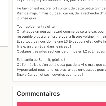
Hé bien on est encore fort content de cette petite grimpet
Rien de majeur, mais du beau caillou, de la recherche d'it
journée quoi !
Tour rapidement rejointe.
On attaque un peu au hasard comme ce sera le cas pour tou
D
ressemble plus à une fissure que la fissure voisine...), ma
Et surtout, ça nous donne une L3 Exceptionnelle : cette fis
finale, un vrai régal dans le niveau !
Quelques très jolies sections de grimpe en L2 et L4 aussi, 
Et la sortie au Summit, géniale !
Où l'on réalise qu'on est à deux pas de la ville mais que 
Hypermarket nous tend les bras là-bas en-dessous pour alle
Snake Canyon et ses nouvelles aventures !
Commentaires