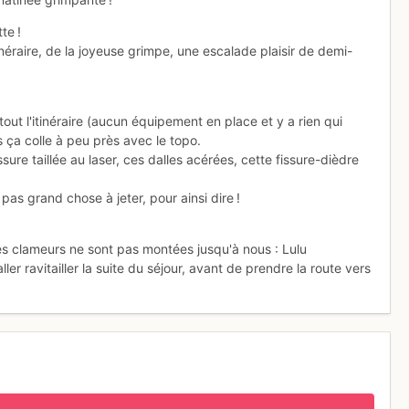
te !
inéraire, de la joyeuse grimpe, une escalade plaisir de demi-
t l'itinéraire (aucun équipement en place et y a rien qui
is ça colle à peu près avec le topo.
sure taillée au laser, ces dalles acérées, cette fissure-dièdre
pas grand chose à jeter, pour ainsi dire !
ses clameurs ne sont pas montées jusqu'à nous : Lulu
r ravitailler la suite du séjour, avant de prendre la route vers