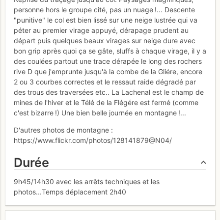
personne hors le groupe cité, pas un nuage !... Descente
"punitive" le col est bien lissé sur une neige lustrée qui va
péter au premier virage appuyé, dérapage prudent au
départ puis quelques beaux virages sur neige dure avec
bon grip après quoi ça se gâte, sluffs à chaque virage, il y a
des coulées partout une trace dérapée le long des rochers
rive D que j'emprunte jusqu'à la combe de la Gliére, encore
2 ou 3 courbes correctes et le ressaut raide dégradé par
des trous des traversées etc.. La Lachenal est le champ de
mines de l'hiver et le Télé de la Flégére est fermé (comme
c'est bizarre !) Une bien belle journée en montagne !...
D'autres photos de montagne :
https://www.flickr.com/photos/128141879@N04/
Durée
9h45/14h30 avec les arrêts techniques et les
photos...Temps déplacement 2h40