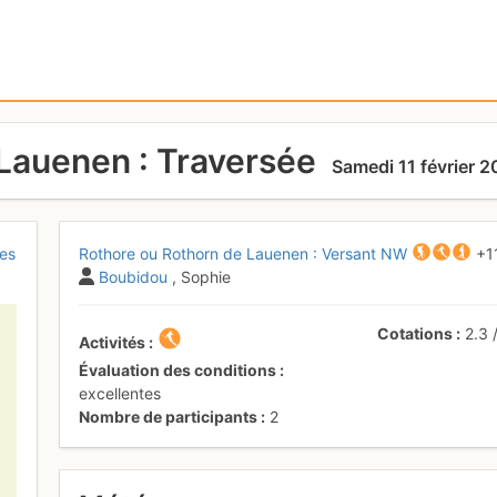
Lauenen : Traversée
Samedi 11 février 2
es
Rothore ou Rothorn de Lauenen : Versant NW
+1
Boubidou
, Sophie
Cotations
2.3
Activités
Évaluation des conditions
excellentes
Nombre de participants
2