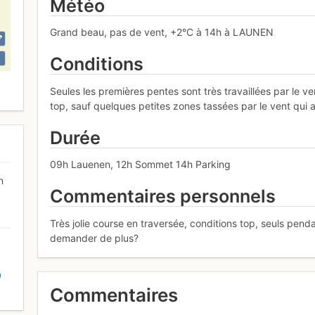
Météo
Grand beau, pas de vent, +2°C à 14h à LAUNEN
Conditions
Seules les premières pentes sont très travaillées par le 
top, sauf quelques petites zones tassées par le vent qui a
Durée
09h Lauenen, 12h Sommet 14h Parking
n
Commentaires personnels
Très jolie course en traversée, conditions top, seuls pend
demander de plus?
D
Commentaires