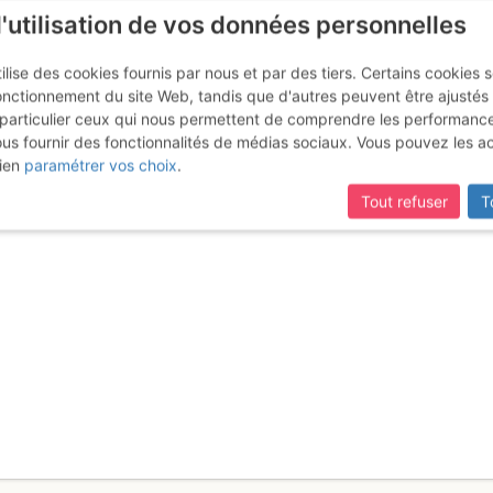
l'utilisation de vos données personnelles
ilise des cookies fournis par nous et par des tiers. Certains cookies 
onctionnement du site Web, tandis que d'autres peuvent être ajustés
particulier ceux qui nous permettent de comprendre les performanc
ous fournir des fonctionnalités de médias sociaux. Vous pouvez les a
e : dans le secteur de Directoc
ien
paramétrer vos choix
.
Tout refuser
T