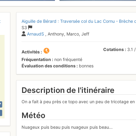
t
Aiguille de Bérard : Traversée col du Lac Cornu - Brèche
S3
ArnaudS
, Anthony, Marco, Jeff
Cotations
3.1
Activités
Fréquentation
non fréquenté
Évaluation des conditions
bonnes
Description de l'itinéraire
On a fait à peu près ce topo avec un peu de tricotage en
Météo
Nuageux puis beau puis nuageux puis beau...