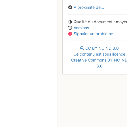
À proximité de...
Qualité du document
moye
Versions
Signaler un problème
CC
BY
NC
ND
3.0
Ce contenu est sous licence
Creative Commons BY-NC-N
3.0