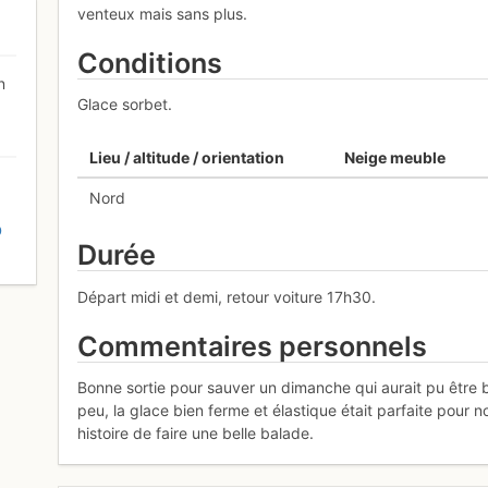
venteux mais sans plus.
Conditions
n
Glace sorbet.
Lieu / altitude / orientation
Neige meuble
Nord
D
Durée
Départ midi et demi, retour voiture 17h30.
Commentaires personnels
Bonne sortie pour sauver un dimanche qui aurait pu être b
peu, la glace bien ferme et élastique était parfaite pour n
histoire de faire une belle balade.