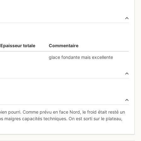
Epaisseur totale
Commentaire
glace fondante mais excellente
ien pourri. Comme prévu en face Nord, le froid était resté un
os maigres capacités techniques. On est sorti sur le plateau,