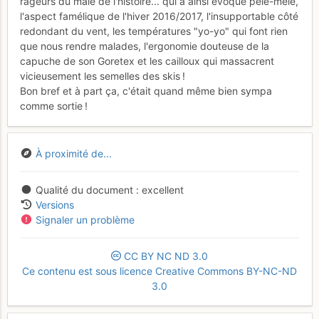
rageurs du mâle de l'histoire... qui a ainsi évoqué pêle-mêle,
l'aspect famélique de l'hiver 2016/2017, l'insupportable côté
redondant du vent, les températures "yo-yo" qui font rien
que nous rendre malades, l'ergonomie douteuse de la
capuche de son Goretex et les cailloux qui massacrent
vicieusement les semelles des skis !
Bon bref et à part ça, c'était quand même bien sympa
comme sortie !
À proximité de...
Qualité du document
excellent
Versions
Signaler un problème
CC
BY
NC
ND
3.0
Ce contenu est sous licence Creative Commons BY-NC-ND
3.0