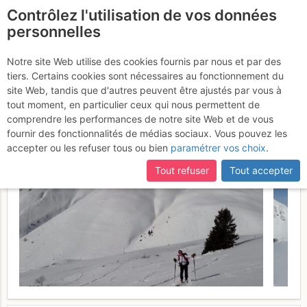
Contrôlez l'utilisation de vos données
fr
personnelles
Croix de Cassini :
Notre site Web utilise des cookies fournis par nous et par des
tiers. Certains cookies sont nécessaires au fonctionnement du
Versant W - depuis Puy le
site Web, tandis que d'autres peuvent être ajustés par vous à
Haut
tout moment, en particulier ceux qui nous permettent de
Dimanche 12 février 2017
comprendre les performances de notre site Web et de vous
fournir des fonctionnalités de médias sociaux. Vous pouvez les
accepter ou les refuser tous ou bien
paramétrer vos choix
.
Tout refuser
Tout accepter