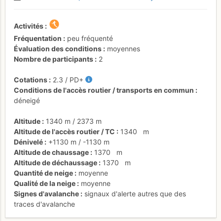
Activités
Fréquentation
peu fréquenté
Évaluation des conditions
moyennes
Nombre de participants
2
Cotations
2.3
/
PD+
Conditions de l'accès routier / transports en commun
déneigé
Altitude
1340 m
/
2373 m
Altitude de l'accès routier / TC
1340
m
Dénivelé
+1130 m
/
-1130 m
Altitude de chaussage
1370
m
Altitude de déchaussage
1370
m
Quantité de neige
moyenne
Qualité de la neige
moyenne
Signes d'avalanche
signaux d'alerte autres que des
traces d'avalanche