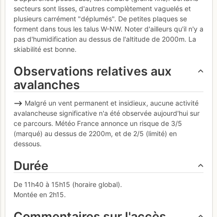
secteurs sont lisses, d'autres complètement vaguelés et
plusieurs carrément "déplumés". De petites plaques se
forment dans tous les talus W-NW. Noter d'ailleurs qu'il n'y a
pas d'humidification au dessus de l'altitude de 2000m. La
skiabilité est bonne.
Observations relatives aux
avalanches
—>
Malgré un vent permanent et insidieux, aucune activité
avalancheuse significative n'a été observée aujourd'hui sur
ce parcours. Météo France annonce un risque de 3/5
(marqué) au dessus de 2200m, et de 2/5 (limité) en
dessous.
Durée
De 11h40 à 15h15 (horaire global).
Montée en 2h15.
Commentaires sur l'accès