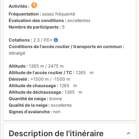
Activités
Fréquentation
assez fréquenté
Évaluation des conditions
excellentes
Nombre de participants
5
Cotations
2.3
/
PD+
Conditions de l'accès routier / transports en commun
déneigé
Altitude
1265 m
/
2475 m
Altitude de l'accès routier / TC
1265
m
Dénivelé
+1500 m
/
-1500 m
Altitude de chaussage
1265
m
Altitude de déchaussage
1265
m
Quantité de neige
bonne
Qualité de la neige
excellente
Signes d'avalanche
non
Description de l'itinéraire