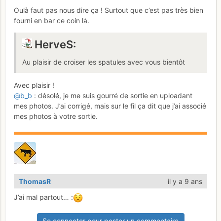
Oulà faut pas nous dire ça ! Surtout que c’est pas très bien
fourni en bar ce coin là.
HerveS:
Au plaisir de croiser les spatules avec vous bientôt
Avec plaisir !
@b_b
: désolé, je me suis gourré de sortie en uploadant
mes photos. J’ai corrigé, mais sur le fil ça dit que j’ai associé
mes photos à votre sortie.
ThomasR
il y a 9 ans
J’ai mal partout… :
Se connecter pour poster un commentaire