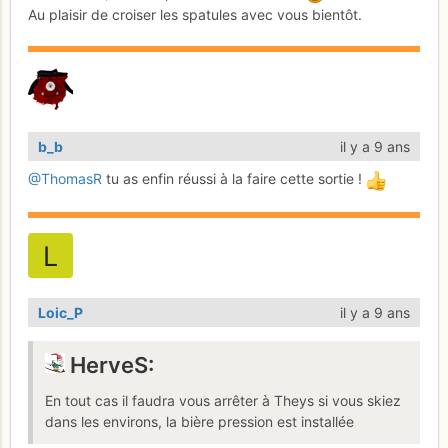
Au plaisir de croiser les spatules avec vous bientôt.
b_b
il y a 9 ans
@ThomasR
tu as enfin réussi à la faire cette sortie !
Loic_P
il y a 9 ans
HerveS:
En tout cas il faudra vous arrêter à Theys si vous skiez
dans les environs, la bière pression est installée