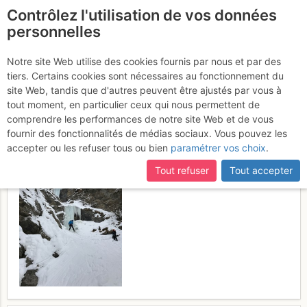
Contrôlez l'utilisation de vos données
fr
personnelles
Glassier - Ollomont :
Notre site Web utilise des cookies fournis par nous et par des
tiers. Certains cookies sont nécessaires au fonctionnement du
Diretta Dell'Oratorio
Dimanche
site Web, tandis que d'autres peuvent être ajustés par vous à
tout moment, en particulier ceux qui nous permettent de
12 février 2017
comprendre les performances de notre site Web et de vous
fournir des fonctionnalités de médias sociaux. Vous pouvez les
accepter ou les refuser tous ou bien
paramétrer vos choix
.
Tout refuser
Tout accepter