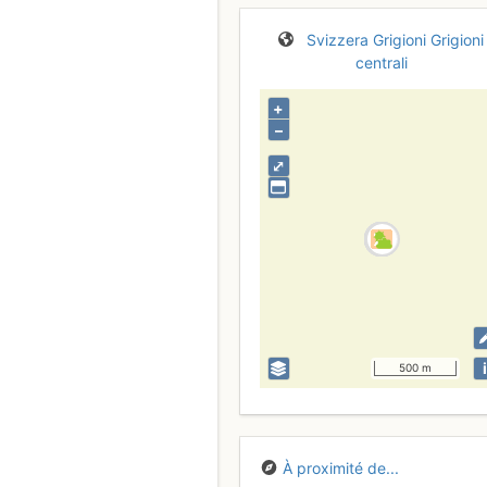
Svizzera
Grigioni
Grigioni
centrali
+
–
⤢
i
500 m
À proximité de...