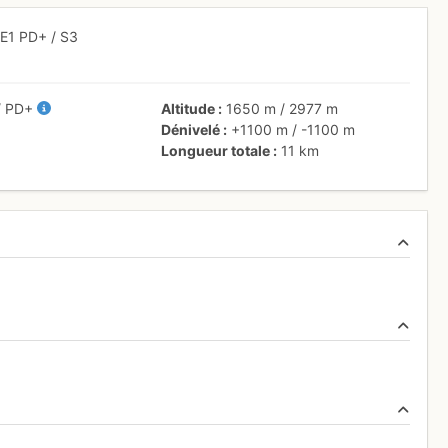
/
E1
PD+
/ S3
/
PD+
Altitude
1650 m
/
2977 m
Dénivelé
+1100 m
/
-1100 m
Longueur totale
11 km