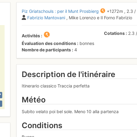
Piz Griatschouls : per il Munt Prosbierg
+1272 m
,
2.3
Fabrizio Mantovani
, Mike Lorenzo e Il Forno Fabrizio
Cotations
2.3
Activités
Évaluation des conditions
bonnes
Nombre de participants
4
Description de l'itinéraire
Itinerario classico Traccia perfetta
Météo
Subito velato poi bel sole. Meno 10 alla partenza
Conditions
Buone