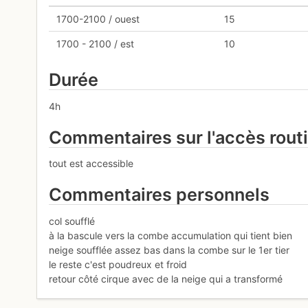
1700-2100 / ouest
15
1700 - 2100 / est
10
Durée
4h
Commentaires sur l'accès rout
tout est accessible
Commentaires personnels
col soufflé
à la bascule vers la combe accumulation qui tient bien
neige soufflée assez bas dans la combe sur le 1er tier
le reste c'est poudreux et froid
retour côté cirque avec de la neige qui a transformé