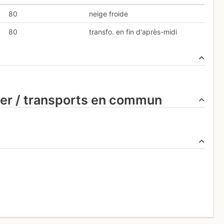
80
neige froide
80
transfo. en fin d'après-midi
ier / transports en commun