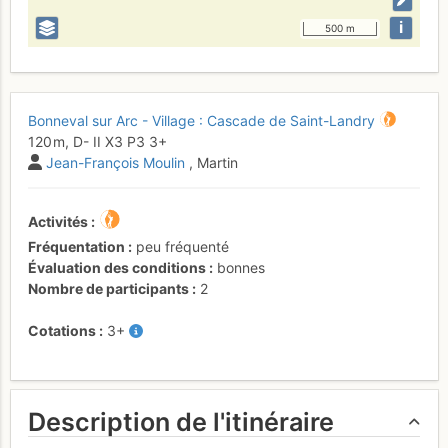
i
500 m
Bonneval sur Arc - Village : Cascade de Saint-Landry
120 m,
D-
II
X3
P3
3+
Jean-François Moulin
, Martin
Activités
Fréquentation
peu fréquenté
Évaluation des conditions
bonnes
Nombre de participants
2
Cotations
3+
Description de l'itinéraire