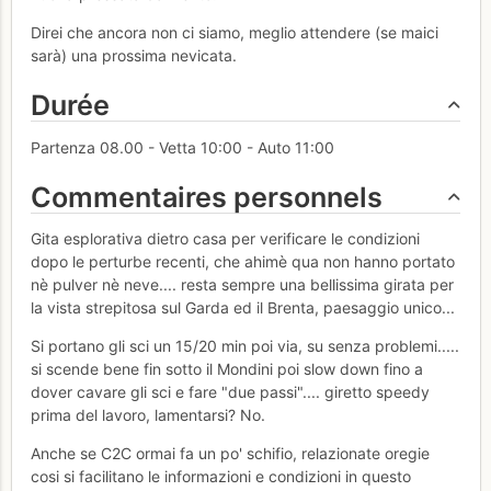
Direi che ancora non ci siamo, meglio attendere (se maici
sarà) una prossima nevicata.
Durée
Partenza 08.00 - Vetta 10:00 - Auto 11:00
Commentaires personnels
Gita esplorativa dietro casa per verificare le condizioni
dopo le perturbe recenti, che ahimè qua non hanno portato
nè pulver nè neve.... resta sempre una bellissima girata per
la vista strepitosa sul Garda ed il Brenta, paesaggio unico...
Si portano gli sci un 15/20 min poi via, su senza problemi.....
si scende bene fin sotto il Mondini poi slow down fino a
dover cavare gli sci e fare "due passi".... giretto speedy
prima del lavoro, lamentarsi? No.
Anche se C2C ormai fa un po' schifio, relazionate oregie
cosi si facilitano le informazioni e condizioni in questo