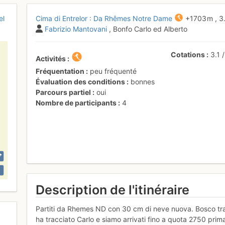
el
Cima di Entrelor : Da Rhêmes Notre Dame
+1703 m
,
3
Fabrizio Mantovani
, Bonfo Carlo ed Alberto
Cotations
3.1
Activités
Fréquentation
peu fréquenté
Évaluation des conditions
bonnes
Parcours partiel
oui
Nombre de participants
4
Description de l'itinéraire
Partiti da Rhemes ND con 30 cm di neve nuova. Bosco tracci
ha tracciato Carlo e siamo arrivati fino a quota 2750 prim