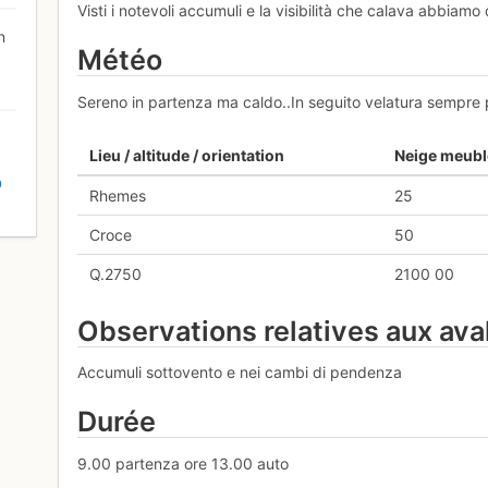
Visti i notevoli accumuli e la visibilità che calava abbiamo 
n
Météo
Sereno in partenza ma caldo..In seguito velatura sempre 
Lieu / altitude / orientation
Neige meubl
D
Rhemes
25
Croce
50
Q.2750
2100 00
Observations relatives aux av
Accumuli sottovento e nei cambi di pendenza
Durée
9.00 partenza ore 13.00 auto