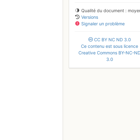
Qualité du document
moye
Versions
Signaler un problème
CC
BY
NC
ND
3.0
Ce contenu est sous licence
Creative Commons BY-NC-N
3.0