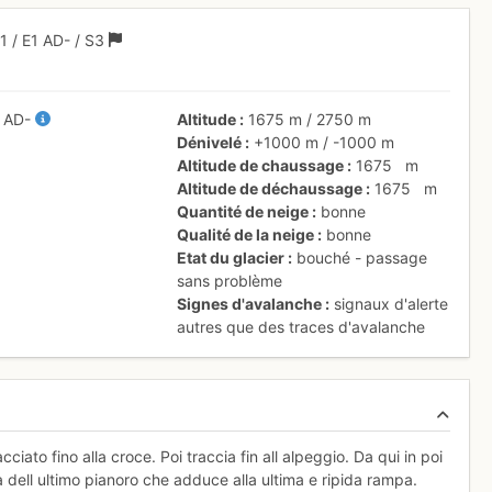
.1
/
E1
AD-
/ S3
/
AD-
Altitude
1675 m
/
2750 m
Dénivelé
+1000 m
/
-1000 m
Altitude de chaussage
1675
m
Altitude de déchaussage
1675
m
Quantité de neige
bonne
Qualité de la neige
bonne
Etat du glacier
bouché - passage
sans problème
Signes d'avalanche
signaux d'alerte
autres que des traces d'avalanche
ato fino alla croce. Poi traccia fin all alpeggio. Da qui in poi
a dell ultimo pianoro che adduce alla ultima e ripida rampa.