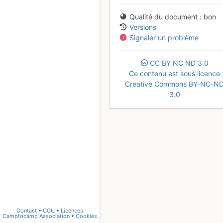
Qualité du document
bon
Versions
Signaler un problème
CC
BY
NC
ND
3.0
Ce contenu est sous licence
Creative Commons BY-NC-N
3.0
Contact
•
CGU
•
Licences
Camptocamp Association
•
Cookies