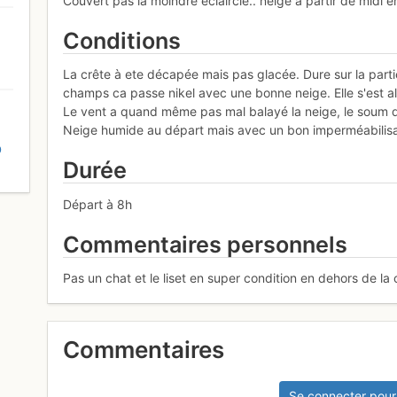
Couvert pas la moindre éclaircie.. neige à partir de midi 
Conditions
La crête à ete décapée mais pas glacée. Dure sur la partie
champs ca passe nikel avec une bonne neige. Elle s'est al
Le vent a quand même pas mal balayé la neige, le soum d
Neige humide au départ mais avec un bon imperméabilisant
D
Durée
Départ à 8h
Commentaires personnels
Pas un chat et le liset en super condition en dehors de la 
Commentaires
Se connecter pour