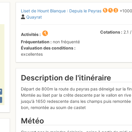
Liset de Hount Blanque : Depuis le Peyras
+100
Quayrat
Cotations
2.1
Activités
Fréquentation
non fréquenté
Évaluation des conditions
excellentes
Description de l'itinéraire
Départ de 800m la route du peyras pas déneigé sur la fin
Montée au liset par la crête descente par le vallon en r
jusqu'à 1650 redescente dans les champs puis remontée à 
bon, remontée au soum de castet
Météo