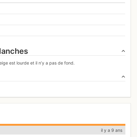
alanches
ige est lourde et il n’y a pas de fond.
il y a 9 ans