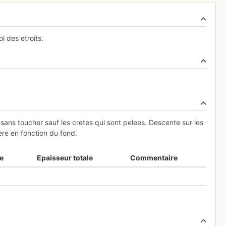
l des etroits.
 sans toucher sauf les cretes qui sont pelees. Descente sur les
ere en fonction du fond.
e
Epaisseur totale
Commentaire