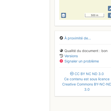
i
500 m
À proximité de...
Qualité du document
bon
Versions
Signaler un problème
CC
BY
NC
ND
3.0
Ce contenu est sous licence
Creative Commons BY-NC-N
3.0