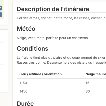
Description de l'itinéraire
Col des etroits, cochet, petite roche, les rasses, cochet, co
Météo
Neige, vent, metei parfaite pour un chasseron.
Conditions
La fraiche tient plus du platre et du coup permet de skier
Rasses tres bonne. Descente hors des piste plus irregueli
Lieu / altitude / orientation
Neige meubl
D
1150
15
1450
30
Durée