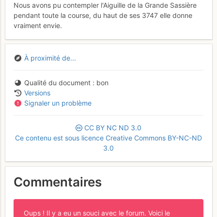
Nous avons pu contempler l'Aiguille de la Grande Sassière
pendant toute la course, du haut de ses 3747 elle donne
vraiment envie.
À proximité de...
Qualité du document
bon
Versions
Signaler un problème
CC
BY
NC
ND
3.0
Ce contenu est sous licence Creative Commons BY-NC-ND
3.0
Commentaires
Oups ! Il y a eu un souci avec le forum. Voici le