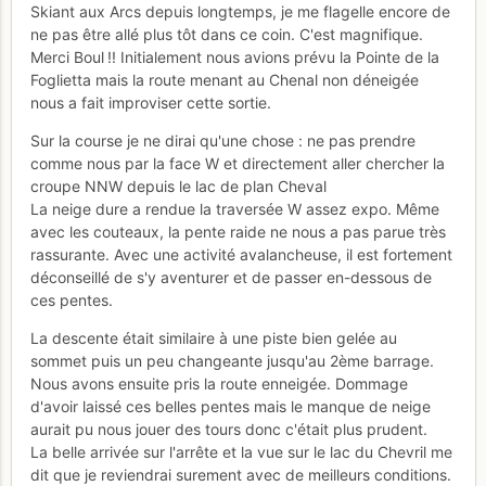
Skiant aux Arcs depuis longtemps, je me flagelle encore de
ne pas être allé plus tôt dans ce coin. C'est magnifique.
Merci Boul !! Initialement nous avions prévu la Pointe de la
Foglietta mais la route menant au Chenal non déneigée
nous a fait improviser cette sortie.
Sur la course je ne dirai qu'une chose : ne pas prendre
comme nous par la face W et directement aller chercher la
croupe NNW depuis le lac de plan Cheval
La neige dure a rendue la traversée W assez expo. Même
avec les couteaux, la pente raide ne nous a pas parue très
rassurante. Avec une activité avalancheuse, il est fortement
déconseillé de s'y aventurer et de passer en-dessous de
ces pentes.
La descente était similaire à une piste bien gelée au
sommet puis un peu changeante jusqu'au 2ème barrage.
Nous avons ensuite pris la route enneigée. Dommage
d'avoir laissé ces belles pentes mais le manque de neige
aurait pu nous jouer des tours donc c'était plus prudent.
La belle arrivée sur l'arrête et la vue sur le lac du Chevril me
dit que je reviendrai surement avec de meilleurs conditions.