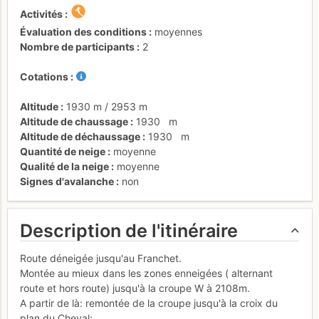
Activités
Évaluation des conditions
moyennes
Nombre de participants
2
Cotations
Altitude
1930 m
/
2953 m
Altitude de chaussage
1930
m
Altitude de déchaussage
1930
m
Quantité de neige
moyenne
Qualité de la neige
moyenne
Signes d'avalanche
non
Description de l'itinéraire
Route déneigée jusqu'au Franchet.
Montée au mieux dans les zones enneigées ( alternant
route et hors route) jusqu'à la croupe W à 2108m.
A partir de là: remontée de la croupe jusqu'à la croix du
plan du Cheval;