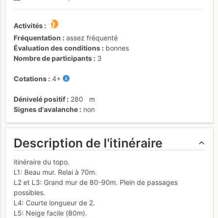
Activités
Fréquentation
assez fréquenté
Évaluation des conditions
bonnes
Nombre de participants
3
Cotations
4+
Dénivelé positif
280
m
Signes d'avalanche
non
Description de l'itinéraire
itinéraire du topo.
L1: Beau mur. Relai à 70m.
L2 et L3: Grand mur de 80-90m. Plein de passages
possibles.
L4: Courte longueur de 2.
L5: Neige facile (80m).