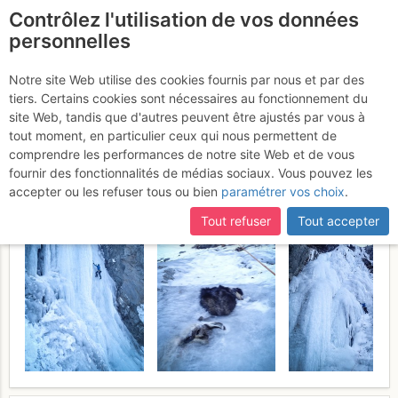
Contrôlez l'utilisation de vos données
fr
personnelles
La Grave - Malaval
Notre site Web utilise des cookies fournis par nous et par des
tiers. Certains cookies sont nécessaires au fonctionnement du
versant N : Orgasme
Dimanche
site Web, tandis que d'autres peuvent être ajustés par vous à
tout moment, en particulier ceux qui nous permettent de
29 janvier 2017
comprendre les performances de notre site Web et de vous
fournir des fonctionnalités de médias sociaux. Vous pouvez les
accepter ou les refuser tous ou bien
paramétrer vos choix
.
Tout refuser
Tout accepter