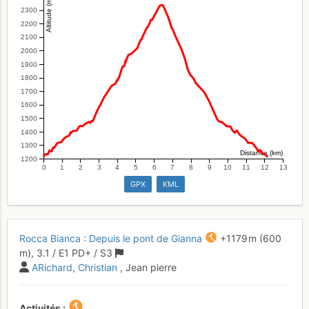
Altitude (m)
2300
2200
2100
2000
1900
1800
1700
1600
1500
1400
1300
Distance (km)
1200
0
1
2
3
4
5
6
7
8
9
10
11
12
13
GPX
KML
Rocca Bianca : Depuis le pont de Gianna
+1179 m
(600
m),
3.1
/
E1
PD+
/ S3
ARichard
Christian
, Jean pierre
Activités