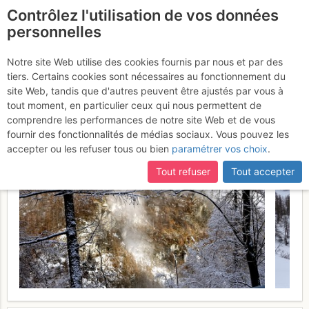
Contrôlez l'utilisation de vos données
fr
personnelles
Rocca Bianca : Depuis le
Notre site Web utilise des cookies fournis par nous et par des
tiers. Certains cookies sont nécessaires au fonctionnement du
pont de Gianna
Vendredi 3 février
site Web, tandis que d'autres peuvent être ajustés par vous à
tout moment, en particulier ceux qui nous permettent de
2017
comprendre les performances de notre site Web et de vous
fournir des fonctionnalités de médias sociaux. Vous pouvez les
accepter ou les refuser tous ou bien
paramétrer vos choix
.
Tout refuser
Tout accepter