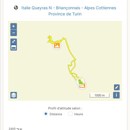
Italie
Queyras N - Briançonnais - Alpes Cottiennes
Province de Turin
+
–
⤢
i
1000 m
Profil d'altitude selon :
Distance
Heure
2400