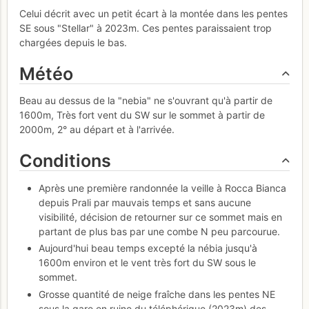
Celui décrit avec un petit écart à la montée dans les pentes
SE sous "Stellar" à 2023m. Ces pentes paraissaient trop
chargées depuis le bas.
Météo
Beau au dessus de la "nebia" ne s'ouvrant qu'à partir de
1600m, Très fort vent du SW sur le sommet à partir de
2000m, 2° au départ et à l'arrivée.
Conditions
Après une première randonnée la veille à Rocca Bianca
depuis Prali par mauvais temps et sans aucune
visibilité, décision de retourner sur ce sommet mais en
partant de plus bas par une combe N peu parcourue.
Aujourd'hui beau temps excepté la nébia jusqu'à
1600m environ et le vent très fort du SW sous le
sommet.
Grosse quantité de neige fraîche dans les pentes NE
sous la gare en ruine du téléphérique (2023m) des