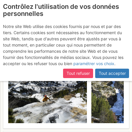
Contrôlez l'utilisation de vos données
fr
personnelles
Cascades de Bielsa S :
Notre site Web utilise des cookies fournis par nous et par des
tiers. Certains cookies sont nécessaires au fonctionnement du
El sueño del agua
Mercredi 25
site Web, tandis que d'autres peuvent être ajustés par vous à
tout moment, en particulier ceux qui nous permettent de
janvier 2017
comprendre les performances de notre site Web et de vous
fournir des fonctionnalités de médias sociaux. Vous pouvez les
accepter ou les refuser tous ou bien
paramétrer vos choix
.
Tout refuser
Tout accepter