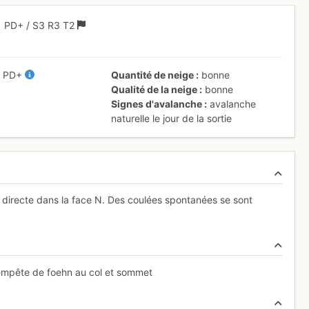
1
PD+
/ S3
R3
T2
/
PD+
Quantité de neige
bonne
Qualité de la neige
bonne
Signes d'avalanche
avalanche
naturelle le jour de la sortie
 directe dans la face N. Des coulées spontanées se sont
empête de foehn au col et sommet