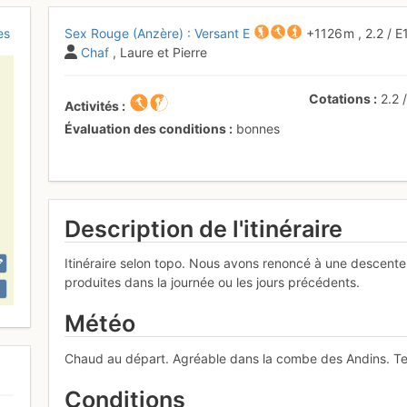
es
Sex Rouge (Anzère) : Versant E
+1126 m
,
2.2
/
E
Chaf
, Laure et Pierre
Cotations
2.2
Activités
Évaluation des conditions
bonnes
Description de l'itinéraire
Itinéraire selon topo. Nous avons renoncé à une descente
produites dans la journée ou les jours précédents.
Météo
Chaud au départ. Agréable dans la combe des Andins. T
Conditions