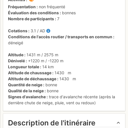
Fréquentation
non fréquenté
Évaluation des conditions
bonnes
Nombre de participants
7
Cotations
3.1
/
AD
Conditions de l'accès routier / transports en commun
déneigé
Altitude
1431 m
/
2575 m
Dénivelé
+1220 m
/
-1220 m
Longueur totale
14 km
Altitude de chaussage
1430
m
Altitude de déchaussage
1430
m
Quantité de neige
bonne
Qualité de la neige
bonne
Signes d'avalanche
trace d'avalanche récente (après la
dernière chute de neige, pluie, vent ou redoux)
Description de l'itinéraire