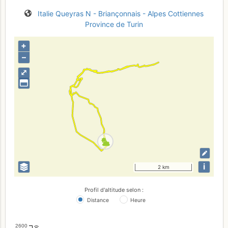
Italie
Queyras N - Briançonnais - Alpes Cottiennes
Province de Turin
+
–
⤢
i
2 km
Profil d'altitude selon :
Distance
Heure
2600