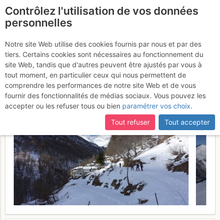
Contrôlez l'utilisation de vos données
fr
personnelles
Mont Selletta : Par la
Notre site Web utilise des cookies fournis par nous et par des
tiers. Certains cookies sont nécessaires au fonctionnement du
crête de Cavallo Bianco
site Web, tandis que d'autres peuvent être ajustés par vous à
tout moment, en particulier ceux qui nous permettent de
Mercredi 1 février 2017
comprendre les performances de notre site Web et de vous
fournir des fonctionnalités de médias sociaux. Vous pouvez les
accepter ou les refuser tous ou bien
paramétrer vos choix
.
Tout refuser
Tout accepter