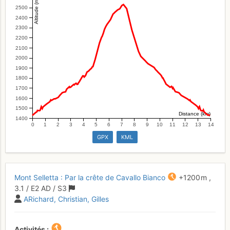
Altitude (m)
2500
2400
2300
2200
2100
2000
1900
1800
1700
1600
1500
Distance (km)
1400
0
1
2
3
4
5
6
7
8
9
10
11
12
13
14
GPX
KML
Mont Selletta : Par la crête de Cavallo Bianco
+1200 m
,
3.1
/
E2
AD
/ S3
ARichard
Christian
Gilles
Activités