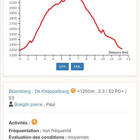
2100
2000
1900
1800
1700
1600
1500
1400
1300
1200
Distance (km)
1100
0
1
2
3
4
5
6
7
8
9
10
11
12
13
GPX
KML
Blüemberg : De Khäppeliberg
+1200 m
,
2.3
/
E2
PD+
/
S3
Boeglin pierre
, Paul
Activités
Fréquentation
non fréquenté
Évaluation des conditions
moyennes