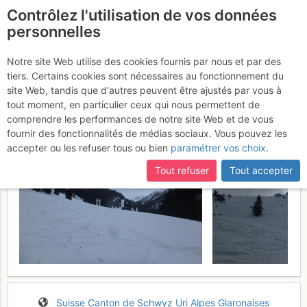
Contrôlez l'utilisation de vos données
fr
personnelles
Blüemberg : De
Notre site Web utilise des cookies fournis par nous et par des
tiers. Certains cookies sont nécessaires au fonctionnement du
Chäppeliberg
Mercredi 1 février 2017
site Web, tandis que d'autres peuvent être ajustés par vous à
tout moment, en particulier ceux qui nous permettent de
comprendre les performances de notre site Web et de vous
fournir des fonctionnalités de médias sociaux. Vous pouvez les
accepter ou les refuser tous ou bien
paramétrer vos choix
.
Tout refuser
Tout accepter
Suisse
Canton de Schwyz
Uri
Alpes Glaronaises