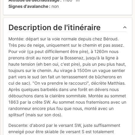
Signes d'avalanche
non
Description de l'itinéraire
Montée: départ sur la voie normale depuis chez Béroud.
Très peu de neige, uniquement sur le chemin et pas assez.
Pour voir (ça peut difficilement être pire), à 1260m nous
prenons droit au nord par la Bossenaz, jusqu'à la ligne à
haute tension (eh ben oui, c'est pire), puis un peu plus haut,
toujours sur le chemin. Au virage à 1500m un vague sentier
part vers le sud (en fait un terrassement de bûcherons en
cul de sac). "On va prendre le raccourci", décrète Matthias.
Après quelques barbelés dans une forêt en dévers nous
débouchons dans la clairière sommitale. Montée au sommet
1863 par la crête SW. Au sommet nous fraternisons avec un
randonneur encore plus fou que nous, monté avec un
splitsurf (mais sur son dos).
Descente: d'abord par le versant SW, juste suffisamment
enneigé pour être skiable (le versant S est totalement