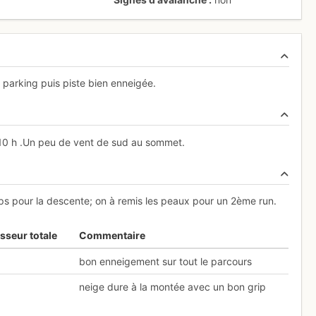
 parking puis piste bien enneigée.
10 h .Un peu de vent de sud au sommet.
ps pour la descente; on à remis les peaux pour un 2ème run.
sseur totale
Commentaire
bon enneigement sur tout le parcours
neige dure à la montée avec un bon grip