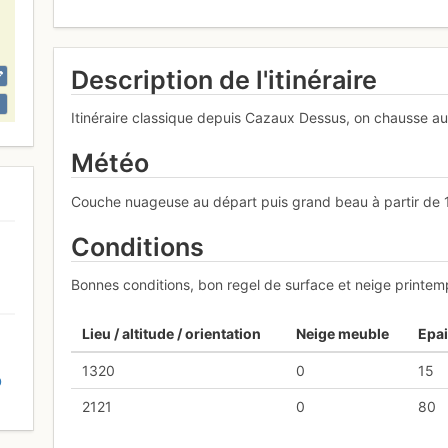
Description de l'itinéraire
Itinéraire classique depuis Cazaux Dessus, on chausse au
Météo
Couche nuageuse au départ puis grand beau à partir de 
Conditions
Bonnes conditions, bon regel de surface et neige printem
Lieu / altitude / orientation
Neige meuble
Epai
1320
0
15
D
2121
0
80