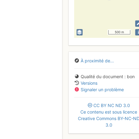
i
500 m
À proximité de...
Qualité du document
bon
Versions
Signaler un problème
CC
BY
NC
ND
3.0
Ce contenu est sous licence
Creative Commons BY-NC-N
3.0