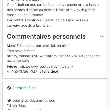
On hésitait un peu sur le risque d'avalanche mais à la vue
des pentes d'herbe au dessus il doit plus y avoir grand
chose qui peut tomber
Par contre attention au pieds, chute sans cesse de
caillou/glace du à la chaleur
Commentaires personnels
Merci Etienne de tout avoir fait en tête!
Très belle grimpe!
https://francoiskivik.wordpress.com/2017/01/30/cascade-
de-la-gruvaz/
[
video
]https://www.youtube.com/watch?
v=YxZvXM2GfYk&t=51s[/
video
]
À proximité de...
Qualité du document
bon
Versions