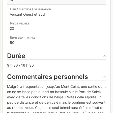
Versant Ouest et Sud
20
50
Durée
9 h 30 / 16 h 30
Commentaires personnels
Malgré la fréquentation jusqu'au Mont Ceint, une sortie dont
on ne se lasse pas quand on bascule sur le Port de Saleix
avec de telles conditions de neige. Certes cela rajoute un
peu de distance et de dénivelé mais le bonheur est souvent
au rendez-vous. Ce jour, le seul bémol aura été le début de
la descente du sommet vers le Port de Saleix où la couche