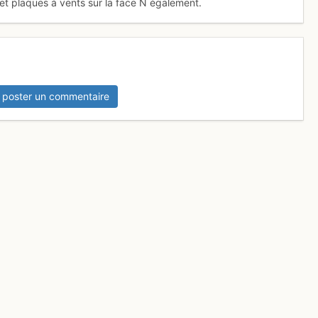
t plaques à vents sur la face N également.
 poster un commentaire