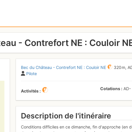
eau - Contrefort NE : Couloir N
Bec du Château - Contrefort NE : Couloir NE
320 m,
A
Pilote
Cotations
AD
Activités
Description de l'itinéraire
Conditions difficiles en ce dimanche, fin d'approche (en