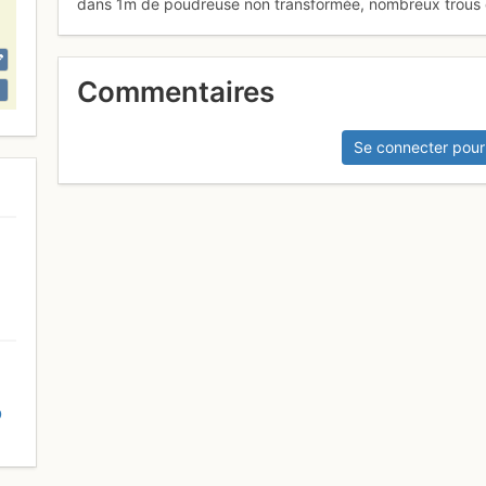
dans 1m de poudreuse non transformée, nombreux trous e
Commentaires
Se connecter pour
D