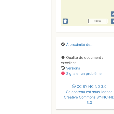
i
500 m
À proximité de...
Qualité du document
excellent
Versions
Signaler un problème
CC
BY
NC
ND
3.0
Ce contenu est sous licence
Creative Commons BY-NC-N
3.0