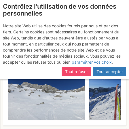
Contrôlez l'utilisation de vos données
fr
personnelles
Quinto Corno / Fünfte
Notre site Web utilise des cookies fournis par nous et par des
tiers. Certains cookies sont nécessaires au fonctionnement du
Hornspitze : Da S
Dimanche 29
site Web, tandis que d'autres peuvent être ajustés par vous à
tout moment, en particulier ceux qui nous permettent de
janvier 2017
comprendre les performances de notre site Web et de vous
fournir des fonctionnalités de médias sociaux. Vous pouvez les
accepter ou les refuser tous ou bien
paramétrer vos choix
.
Tout refuser
Tout accepter