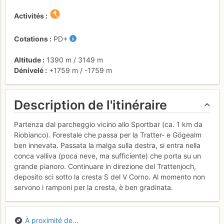
Activités
Cotations
PD+
Altitude
1390 m
/
3149 m
Dénivelé
+1759 m
/
-1759 m
Description de l'itinéraire
Partenza dal parcheggio vicino allo Sportbar (ca. 1 km da
Riobianco). Forestale che passa per la Tratter- e Gögealm
ben innevata. Passata la malga sulla destra, si entra nella
conca valliva (poca neve, ma sufficiente) che porta su un
grande pianoro. Continuare in direzione del Trattenjoch,
deposito sci sotto la cresta S del V Corno. Al momento non
servono i ramponi per la cresta, è ben gradinata.
À proximité de...