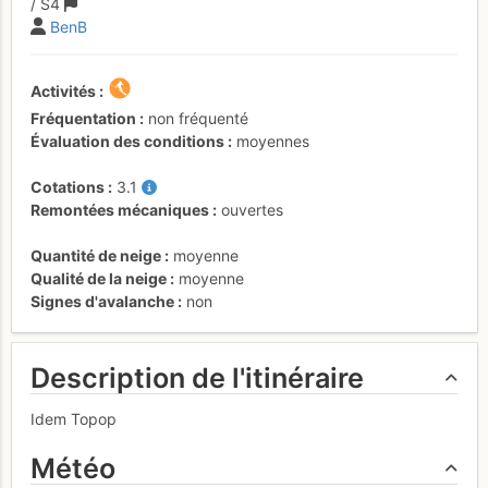
/ S4
BenB
Activités
Fréquentation
non fréquenté
Évaluation des conditions
moyennes
Cotations
3.1
Remontées mécaniques
ouvertes
Quantité de neige
moyenne
Qualité de la neige
moyenne
Signes d'avalanche
non
Description de l'itinéraire
Idem Topop
Météo