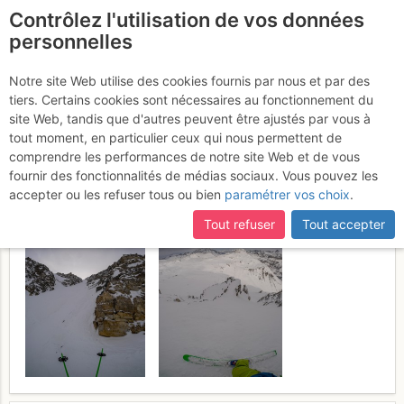
Contrôlez l'utilisation de vos données
fr
personnelles
Rocher du Charvet :
Notre site Web utilise des cookies fournis par nous et par des
tiers. Certains cookies sont nécessaires au fonctionnement du
Couloir des Pisteurs
Vendredi
site Web, tandis que d'autres peuvent être ajustés par vous à
tout moment, en particulier ceux qui nous permettent de
27 janvier 2017
comprendre les performances de notre site Web et de vous
fournir des fonctionnalités de médias sociaux. Vous pouvez les
accepter ou les refuser tous ou bien
paramétrer vos choix
.
Tout refuser
Tout accepter