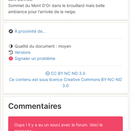
Sommet du Mont D'Or dans le brouillard mais belle
ambiance pour l'arrivée de la neige.
À proximité de...
Qualité du document
moyen
Versions
Signaler un problème
CC
BY
NC
ND
3.0
Ce contenu est sous licence Creative Commons BY-NC-ND
3.0
Commentaires
Oups ! Il y a eu un souci avec le forum. Voici le
message :