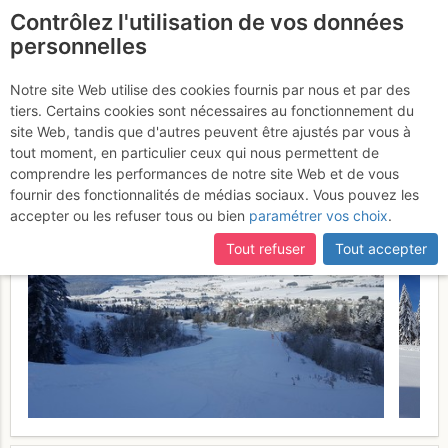
Contrôlez l'utilisation de vos données
fr
personnelles
Mont d'Or sommet
Notre site Web utilise des cookies fournis par nous et par des
tiers. Certains cookies sont nécessaires au fonctionnement du
depuis Métabief
Samedi 12
site Web, tandis que d'autres peuvent être ajustés par vous à
tout moment, en particulier ceux qui nous permettent de
novembre 2016
comprendre les performances de notre site Web et de vous
fournir des fonctionnalités de médias sociaux. Vous pouvez les
accepter ou les refuser tous ou bien
paramétrer vos choix
.
Tout refuser
Tout accepter