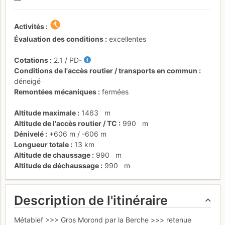
Activités
Évaluation des conditions
excellentes
Cotations
2.1
/
PD-
Conditions de l'accès routier / transports en commun
déneigé
Remontées mécaniques
fermées
Altitude maximale
1463
m
Altitude de l'accès routier / TC
990
m
Dénivelé
+606 m
/
-606 m
Longueur totale
13 km
Altitude de chaussage
990
m
Altitude de déchaussage
990
m
Description de l'itinéraire
Métabief >>> Gros Morond par la Berche >>> retenue