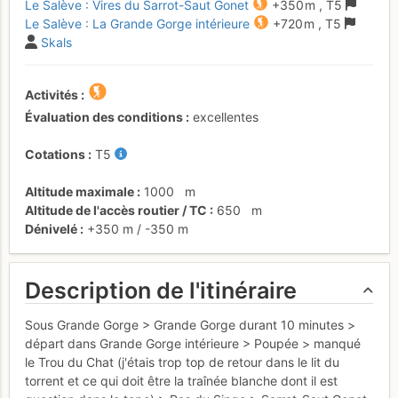
Le Salève : Vires du Sarrot-Saut Gonet
+350 m
,
T5
Le Salève : La Grande Gorge intérieure
+720 m
,
T5
Skals
Activités
Évaluation des conditions
excellentes
Cotations
T5
Altitude maximale
1000
m
Altitude de l'accès routier / TC
650
m
Dénivelé
+350 m
/
-350 m
Description de l'itinéraire
Sous Grande Gorge > Grande Gorge durant 10 minutes >
départ dans Grande Gorge intérieure > Poupée > manqué
le Trou du Chat (j'étais trop top de retour dans le lit du
torrent et ce qui doit être la traînée blanche dont il est