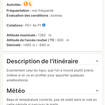
Activités
Fréquentation
non fréquenté
Évaluation des conditions
bonnes
Cotations
PD+
4a
P1
Altitude maximale
1280
m
Altitude de l'accès routier / TC
600
m
Dénivelé
+680 m
/
-680 m
Description de l'itinéraire
Exactement celui du topo, que l'on a trouvé plutôt précis
(même si on va en profiter pour apporter quelques
améliorations).
Météo
Beau et température correcte, pas de soleil dans la voie en
cette période si parcouru le matin.