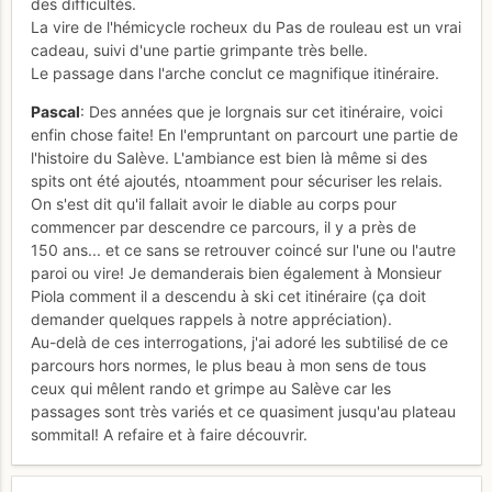
des difficultés.
La vire de l'hémicycle rocheux du Pas de rouleau est un vrai
cadeau, suivi d'une partie grimpante très belle.
Le passage dans l'arche conclut ce magnifique itinéraire.
Pascal
: Des années que je lorgnais sur cet itinéraire, voici
enfin chose faite! En l'empruntant on parcourt une partie de
l'histoire du Salève. L'ambiance est bien là même si des
spits ont été ajoutés, ntoamment pour sécuriser les relais.
On s'est dit qu'il fallait avoir le diable au corps pour
commencer par descendre ce parcours, il y a près de
150 ans... et ce sans se retrouver coincé sur l'une ou l'autre
paroi ou vire! Je demanderais bien également à Monsieur
Piola comment il a descendu à ski cet itinéraire (ça doit
demander quelques rappels à notre appréciation).
Au-delà de ces interrogations, j'ai adoré les subtilisé de ce
parcours hors normes, le plus beau à mon sens de tous
ceux qui mêlent rando et grimpe au Salève car les
passages sont très variés et ce quasiment jusqu'au plateau
sommital! A refaire et à faire découvrir.