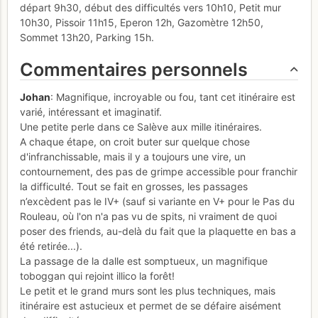
départ 9h30, début des difficultés vers 10h10, Petit mur
10h30, Pissoir 11h15, Eperon 12h, Gazomètre 12h50,
Sommet 13h20, Parking 15h.
Commentaires personnels
Johan
: Magnifique, incroyable ou fou, tant cet itinéraire est
varié, intéressant et imaginatif.
Une petite perle dans ce Salève aux mille itinéraires.
A chaque étape, on croit buter sur quelque chose
d'infranchissable, mais il y a toujours une vire, un
contournement, des pas de grimpe accessible pour franchir
la difficulté. Tout se fait en grosses, les passages
n’excèdent pas le IV+ (sauf si variante en V+ pour le Pas du
Rouleau, où l'on n'a pas vu de spits, ni vraiment de quoi
poser des friends, au-delà du fait que la plaquette en bas a
été retirée...).
La passage de la dalle est somptueux, un magnifique
toboggan qui rejoint illico la forêt!
Le petit et le grand murs sont les plus techniques, mais
itinéraire est astucieux et permet de se défaire aisément