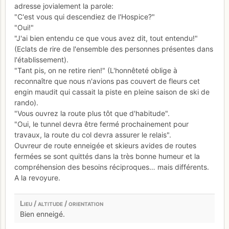
adresse jovialement la parole:
"C'est vous qui descendiez de l'Hospice?"
"Oui!"
"J'ai bien entendu ce que vous avez dit, tout entendu!"
(Eclats de rire de l'ensemble des personnes présentes dans
l'établissement).
"Tant pis, on ne retire rien!" (L'honnêteté oblige à
reconnaître que nous n'avions pas couvert de fleurs cet
engin maudit qui cassait la piste en pleine saison de ski de
rando).
"Vous ouvrez la route plus tôt que d'habitude".
"Oui, le tunnel devra être fermé prochainement pour
travaux, la route du col devra assurer le relais".
Ouvreur de route enneigée et skieurs avides de routes
fermées se sont quittés dans la très bonne humeur et la
compréhension des besoins réciproques… mais différents.
A la revoyure.
Bien enneigé.