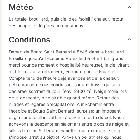
Météo
La totale: brouillard, puis ciel bleu /soleil / chaleur, retour
des nuages et légères précipitations.
Conditions
Départ de Bourg Saint Bernard à 8h45 dans le brouillard.
Brouillard jusqu'à l'Hospice. Après le thé offert (un grand
merci pour ce moment d'hospitalité heureuse), le ciel virant
au bleu et au soleil radieux, en route pour le Fourchon.
Compte tenu de l'heure déjà avancée et de la chaleur,
petite variante nous conduisant sur une bosse qui sera
déclarée 'sommet du jour' (env. 2800 m). Neige molle lors
de la descente, bien skiable quand même. Retour des
nuages et légères précipitations. A mi-chemin entre
l'hospice et Bourg Saint Bernard, surprise: un imposant
engin sur chenilles s'affaire à ouvrir la route du col. Nous
achevons la descente en slalomant entre blocs de neige et
sillons foireux. Siffler une canette pour marquer le coup
s'impose: arrêt au bistrot. Arrive un bel athlète qui nous