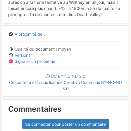
après on a fait une tentative au Whitney en un jour, mais il
faisait encore plus chaud. +12° à 1900m à 5h du mat. on a
plier après 1h de montée...direction Death Valley!
À proximité de...
Qualité du document
moyen
Versions
Signaler un problème
CC
BY
NC
ND
3.0
Ce contenu est sous licence Creative Commons BY-NC-ND
3.0
Commentaires
Se connecter pour poster un commentaire