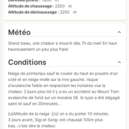
Altitude de chaussage
2250
m
Altitude de déchaussage
2250
m
Météo
Grand beau, une chaleur a mourrir dès 7h du mat! En haut
heureusement un peu plus frais!
Conditions
Neige de printemps sauf le couloir du haut en poudre d'un
coté et en neige molle sur la rive gauche. risque
d'avalanche faible en respectant les horiaires vue la
chaleur. 2 jours plus tot il y a eu un accident au Mount Tom:
avalanche de fond sur un moraine SE. le type a été dégagé
saint et sauf en 20minutes...
[u]Altitude de la neige :[/u] on a du porter 10 minutes.
3 jours avant, Sigi et Sonjy ont chaussé 100m plus
bas...c'est dire la chaleur.