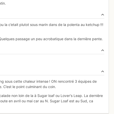
tin.
u la c’etait plutot sous marin dans de la polenta au ketchup !!!
re. Quelques passage un peu acrobatique dans la dernière pente.
ng sous cette chaleur intense ! ON rencontré 3 équipes de
e. C’est le point culminant du coin.
lade non loin de la à Sugar loaf ou Lover's Leap. La dernière
doute en avril ou mai car au N. Sugar Loaf est au Sud, ca