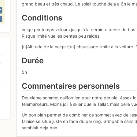
grand beau et très chaud. Le soleil touche deja a 6h le ma
Conditions
neige printemps velours jusqu'à la dernière pente du bas o
Risque limité vue les pentes peu raides.
[u]Altitude de la neige :[/u] chaussage limite à la voitu
Durée
n
5h
Commentaires personnels
Deuxième sommet californien pour notre périple. Assez lo
D
telemarkeurs. Moins joli à skier que le Tallac mais belle vu
Un bon plan permet de combiner ce sommet avec de l'esca
falaise se situe juste en face du parking. Grmpable sans 
semblait deja bon.