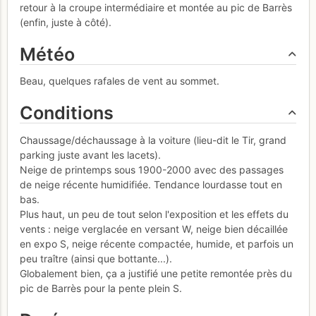
retour à la croupe intermédiaire et montée au pic de Barrès
(enfin, juste à côté).
Météo
Beau, quelques rafales de vent au sommet.
Conditions
Chaussage/déchaussage à la voiture (lieu-dit le Tir, grand
parking juste avant les lacets).
Neige de printemps sous 1900-2000 avec des passages
de neige récente humidifiée. Tendance lourdasse tout en
bas.
Plus haut, un peu de tout selon l'exposition et les effets du
vents : neige verglacée en versant W, neige bien décaillée
en expo S, neige récente compactée, humide, et parfois un
peu traître (ainsi que bottante...).
Globalement bien, ça a justifié une petite remontée près du
pic de Barrès pour la pente plein S.