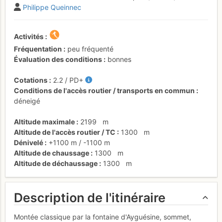
Philippe Queinnec
Activités
Fréquentation
peu fréquenté
Évaluation des conditions
bonnes
Cotations
2.2
/
PD+
Conditions de l'accès routier / transports en commun
déneigé
Altitude maximale
2199
m
Altitude de l'accès routier / TC
1300
m
Dénivelé
+1100 m
/
-1100 m
Altitude de chaussage
1300
m
Altitude de déchaussage
1300
m
Description de l'itinéraire
Montée classique par la fontaine d'Ayguésine, sommet,