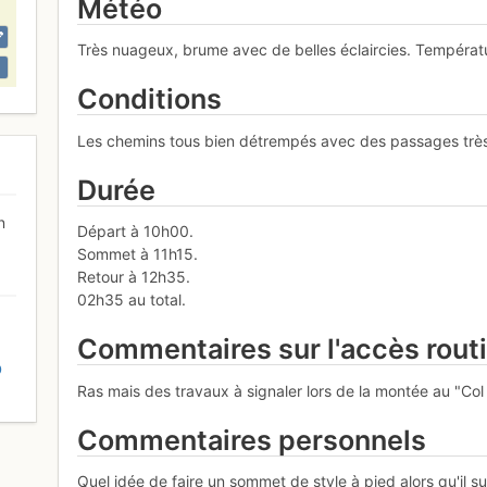
Météo
Très nuageux, brume avec de belles éclaircies. Températu
Conditions
Les chemins tous bien détrempés avec des passages très bo
Durée
n
Départ à 10h00.
Sommet à 11h15.
Retour à 12h35.
02h35 au total.
Commentaires sur l'accès rout
D
Ras mais des travaux à signaler lors de la montée au "Co
Commentaires personnels
Quel idée de faire un sommet de style à pied alors qu'il su