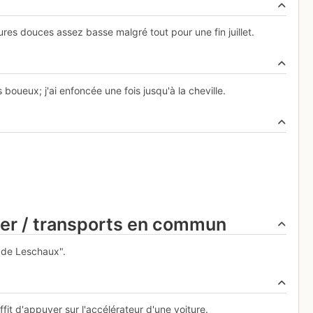
res douces assez basse malgré tout pour une fin juillet.
ueux; j'ai enfoncée une fois jusqu'à la cheville.
ier / transports en commun
l de Leschaux".
ffit d'appuyer sur l'accélérateur d'une voiture.