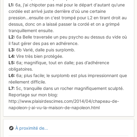
L1:
6a, j'ai chipoter pas mal pour le départ d'autant qu'une
cordée est arrivé juste derrière d'où une certaine
pression...ensuite on c'est trompé pour L2 en tirant droit au
dessus, donc on a laissé passer la cordé et on a grimpé
tranquillement ensuite.
L2:
6a Belle traversée un peu psycho au dessus du vide où
il faut gérer des pas en adhérence.
L3:
6b Varié, dalle puis surplomb.
L4:
Vire très bien protégée.
L5:
6a; magnifique, tout en dalle; pas d’adhérence
obligatoires.
L6:
6a; plus facile; le surplomb est plus impressionnant que
réellement difficile.
L7:
5c, tranquille dans un rocher magnifiquement sculpté.
Reportage sur mon blog:
http://www.plaisirdescimes.com/2014/04/chapeau-de-
napoleon-j-ai-vu-la-maison-de-napoleon.html
À proximité de...